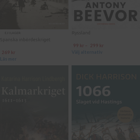
Ryssland
EJ I LAGER
Spanska inbördeskriget
99
kr
–
299
kr
Välj alternativ
269
kr
Läs mer