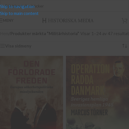
Skip to navigation
Skip to main content
MENY
Hem
/
Produkter märkta ”Militärhistoria”
Visar 1–24 av 47 resultat
Visa sidmeny