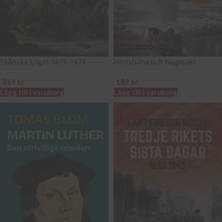
Skånska kriget 1675-1679
Hiroshima och Nagasaki
269
kr
189
kr
Lägg till i varukorg
Lägg till i varukorg