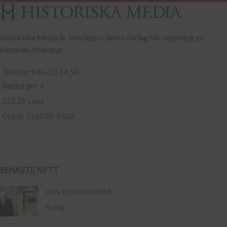
Historiska Media är Sveriges främsta förlag för utgivning av
historisk litteratur.
Telefon: 046-33 34 50
Bantorget 3
222 29 Lund
Org nr 556770-8408
SENASTE NYTT
Lars Ericson Wolke
6 aug