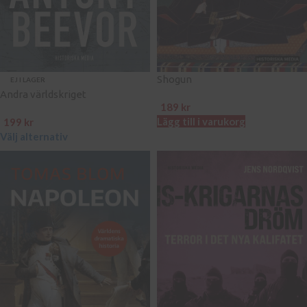
Shogun
EJ I LAGER
Andra världskriget
189
kr
Lägg till i varukorg
199
kr
Välj alternativ