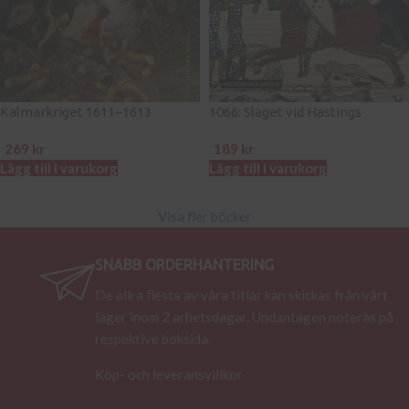
Kalmarkriget 1611–1613
1066: Slaget vid Hastings
269
kr
189
kr
Lägg till i varukorg
Lägg till i varukorg
Visa fler böcker
SNABB ORDERHANTERING
De allra flesta av våra titlar kan skickas från vårt
lager inom 2 arbetsdagar. Undantagen noteras på
respektive boksida.
Köp- och leveransvillkor