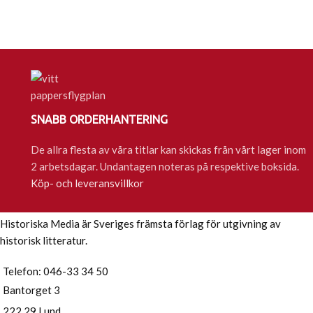
SNABB ORDERHANTERING
De allra flesta av våra titlar kan skickas från vårt lager inom
2 arbetsdagar. Undantagen noteras på respektive boksida.
Köp- och leveransvillkor
Historiska Media är Sveriges främsta förlag för utgivning av
historisk litteratur.
Telefon: 046-33 34 50
Bantorget 3
222 29 Lund