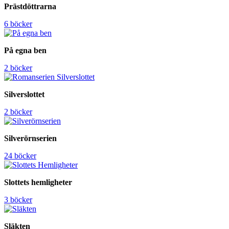
Prästdöttrarna
6 böcker
På egna ben
2 böcker
Silverslottet
2 böcker
Silverörnserien
24 böcker
Slottets hemligheter
3 böcker
Släkten