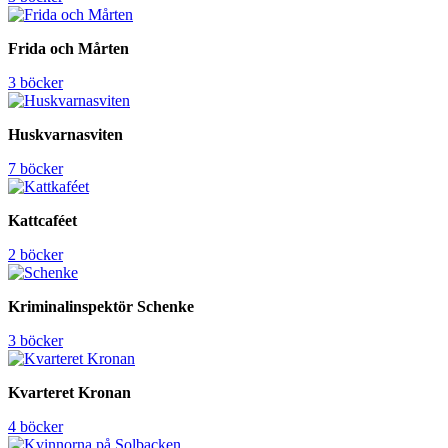
Frida och Mårten
3 böcker
Huskvarnasviten
7 böcker
Kattcaféet
2 böcker
Kriminalinspektör Schenke
3 böcker
Kvarteret Kronan
4 böcker