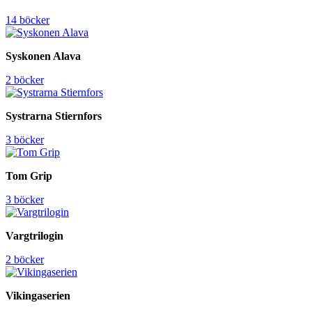
14 böcker
Syskonen Alava
2 böcker
Systrarna Stiernfors
3 böcker
Tom Grip
3 böcker
Vargtrilogin
2 böcker
Vikingaserien