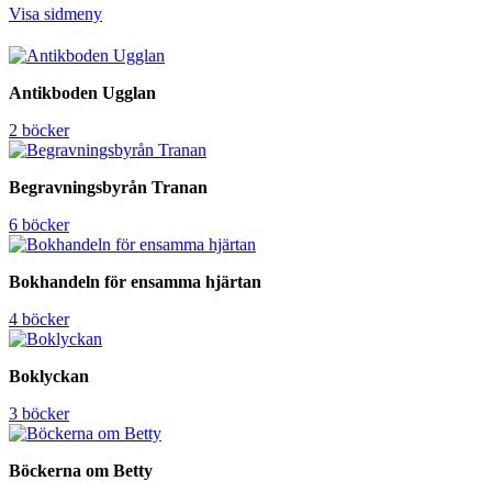
Visa sidmeny
Antikboden Ugglan
2 böcker
Begravningsbyrån Tranan
6 böcker
Bokhandeln för ensamma hjärtan
4 böcker
Boklyckan
3 böcker
Böckerna om Betty