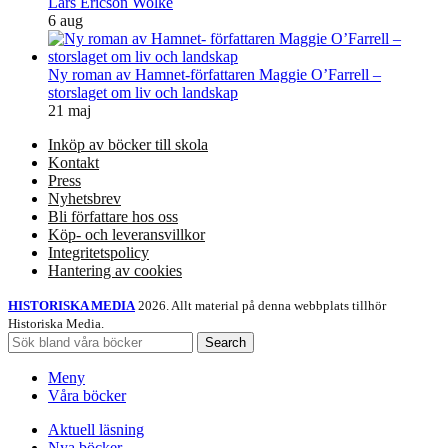
Lars Ericson Wolke
6 aug
Ny roman av Hamnet-författaren Maggie O’Farrell –
storslaget om liv och landskap
21 maj
Inköp av böcker till skola
Kontakt
Press
Nyhetsbrev
Bli författare hos oss
Köp- och leveransvillkor
Integritetspolicy
Hantering av cookies
HISTORISKA MEDIA
2026. Allt material på denna webbplats tillhör
Historiska Media.
Search
Meny
Våra böcker
Aktuell läsning
Nya böcker