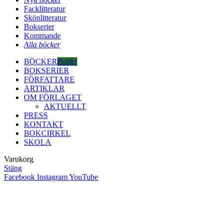
Facklitteratur
Skönlitteratur
Bokserier
Kommande
Alla böcker
BÖCKER
Butik!
BOKSERIER
FÖRFATTARE
ARTIKLAR
OM FÖRLAGET
AKTUELLT
PRESS
KONTAKT
BOKCIRKEL
SKOLA
Varukorg
Stäng
Facebook
Instagram
YouTube
Close
this
module