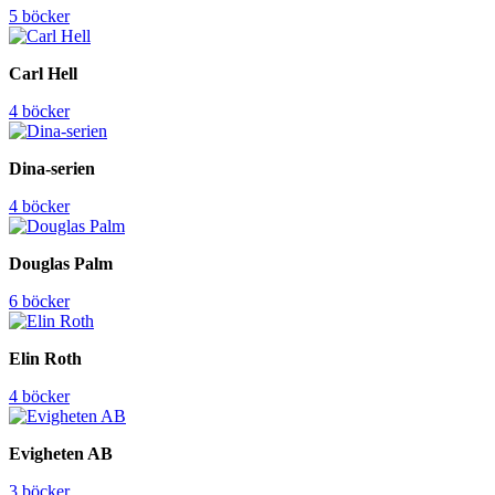
5 böcker
Carl Hell
4 böcker
Dina-serien
4 böcker
Douglas Palm
6 böcker
Elin Roth
4 böcker
Evigheten AB
3 böcker