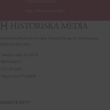
respektive boksida.
Köp- och leveransvillkor
Historiska Media är Sveriges främsta förlag för utgivning av
historisk litteratur.
Telefon: 046-33 34 50
Bantorget 3
222 29 Lund
Org nr 556770-8408
SENASTE NYTT