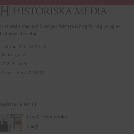
Historiska Media är Sveriges främsta förlag för utgivning av
historisk litteratur.
Telefon: 046-33 34 50
Bantorget 3
222 29 Lund
Org nr 556770-8408
SENASTE NYTT
Lars Ericson Wolke
6 aug