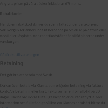
Angivna priser på våra böcker inkluderar 6% moms.
Rabattkoder
Har du en rabattkod skriver du i den i fältet under varukorgen.
Varukorgen ser annorlunda ut beroende på om du är på datorn eller
mobil eller läsplatta, men rabattkodsfältet är alltid placerad under
varukorgen.
Gå direkt till varukorgen
Betalning
Det går bra att betala med Swish.
Du kan även betala via Klarna, som erbjuder betalning via faktura,
konto/delbetalning eller kort. Fakturan har en förfallotid på 30
dagar. Klarna har också tillfälliga kampanjer du kan utnyttja. Mer
information och fullständiga villkor om Klarnas betalsätt hittar du