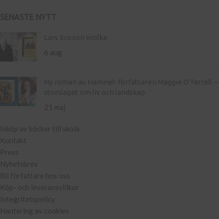
SENASTE NYTT
Lars Ericson Wolke
6 aug
Ny roman av Hamnet-författaren Maggie O’Farrell –
storslaget om liv och landskap
21 maj
Inköp av böcker till skola
Kontakt
Press
Nyhetsbrev
Bli författare hos oss
Köp- och leveransvillkor
Integritetspolicy
Hantering av cookies