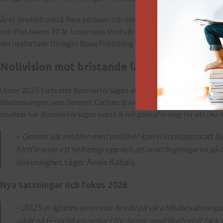
Året innehöll också flera jubileum och milstolpar i förlagshuset: His
och Pixi-boken 70 år. Lovereads stod värd för romance-programmet
det nystartade förlaget Bouq Publishing utkom med sina första titl
Nollvision mot bristande läskunnighet
Under 2025 fortsatte Bonnierförlagen att vara en aktiv röst för läs
läsutmaningen, som Bonnier Carlsen driver tillsammans med Rabén & 
insatser har Bonnierförlagen också drivit policyförslag för att öka
–
Genom våra möten med politiker kan vi konstatera att läsk
fortfarande ett helhetsgrepp och att ansträngningarna på o
läskunnighet,
säger Annie Kabala.
Nya satsningar och fokus 2026
–
2025 präglades av en stor bredd på våra tillväxtsatsningar
adult på Fenix till en nystart för Semic med illustrerat fack