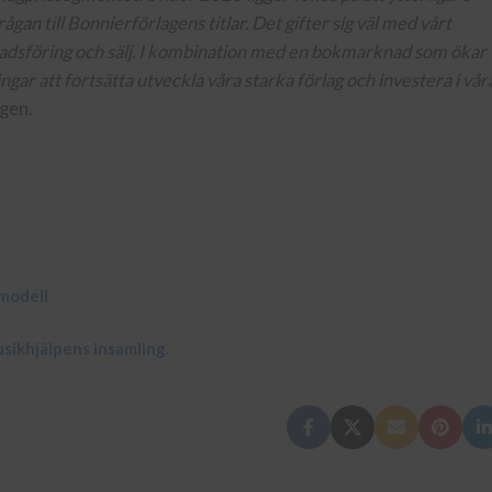
an till Bonnierförlagens titlar. Det gifter sig väl med vårt
adsföring och sälj. I kombination med en bokmarknad som ökar
ngar att fortsätta utveckla våra starka förlag och investera i vår
agen.
kmodell
usikhjälpens insamling.