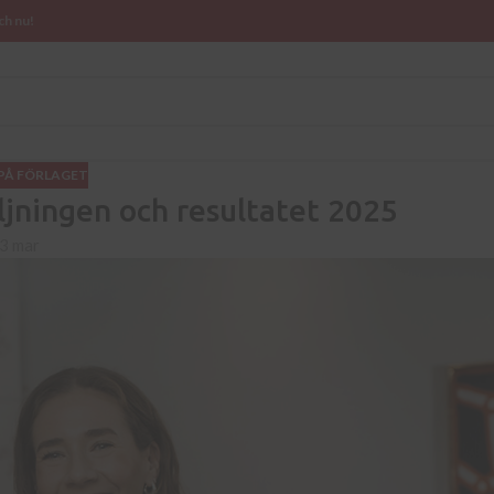
ch nu!
PÅ FÖRLAGET
ljningen och resultatet 2025
3 mar