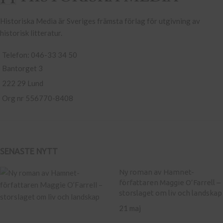
Historiska Media är Sveriges främsta förlag för utgivning av
historisk litteratur.
Telefon: 046-33 34 50
Bantorget 3
222 29 Lund
Org nr 556770-8408
SENASTE NYTT
Ny roman av Hamnet-
författaren Maggie O’Farrell –
storslaget om liv och landskap
21 maj