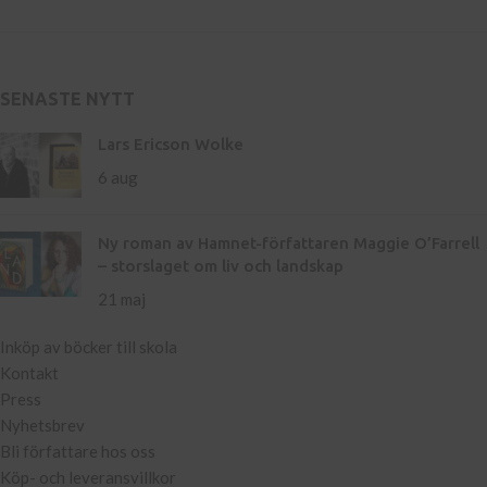
SENASTE NYTT
Lars Ericson Wolke
6 aug
Ny roman av Hamnet-författaren Maggie O’Farrell
– storslaget om liv och landskap
21 maj
Inköp av böcker till skola
Kontakt
Press
Nyhetsbrev
Bli författare hos oss
Köp- och leveransvillkor