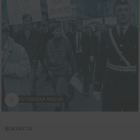
Klicka för att se hel bild
BOKFAKTA