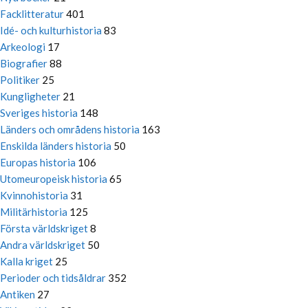
Facklitteratur
401
Idé- och kulturhistoria
83
Arkeologi
17
Biografier
88
Politiker
25
Kungligheter
21
Sveriges historia
148
Länders och områdens historia
163
Enskilda länders historia
50
Europas historia
106
Utomeuropeisk historia
65
Kvinnohistoria
31
Militärhistoria
125
Första världskriget
8
Andra världskriget
50
Kalla kriget
25
Perioder och tidsåldrar
352
Antiken
27