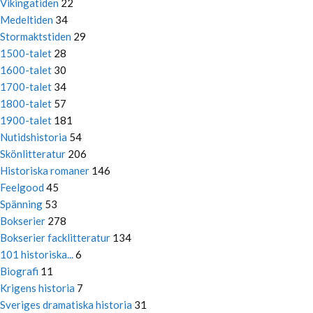
Vikingatiden
22
Medeltiden
34
Stormaktstiden
29
1500-talet
28
1600-talet
30
1700-talet
34
1800-talet
57
1900-talet
181
Nutidshistoria
54
Skönlitteratur
206
Historiska romaner
146
Feelgood
45
Spänning
53
Bokserier
278
Bokserier facklitteratur
134
101 historiska...
6
Biografi
11
Krigens historia
7
Sveriges dramatiska historia
31