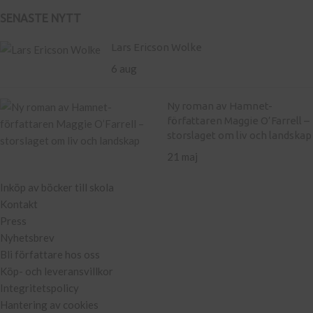
SENASTE NYTT
Lars Ericson Wolke
6 aug
Ny roman av Hamnet-
författaren Maggie O’Farrell –
storslaget om liv och landskap
21 maj
Inköp av böcker till skola
Kontakt
Press
Nyhetsbrev
Bli författare hos oss
Köp- och leveransvillkor
Integritetspolicy
Hantering av cookies