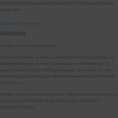
mobil eller läsplatta, men rabattkodsfältet är alltid placerad under
varukorgen.
Gå direkt till varukorgen
Betalning
Det går bra att betala med Swish.
Du kan även betala via Klarna, som erbjuder betalning via faktura,
konto/delbetalning eller kort. Fakturan har en förfallotid på 30
dagar. Klarna har också tillfälliga kampanjer du kan utnyttja. Mer
information och fullständiga villkor om Klarnas betalsätt hittar du
på
Klarna.se
.
Vänligen observera att Klarna skickar faktura och orderinformation
via e-post. Därför är det viktigt att du anger en korrekt e-
postadress i kassan.