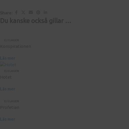
Share:
Du kanske också gillar …
EJ I LAGER
Konspirationen
Läs mer
EJ I LAGER
Hotet
Läs mer
EJ I LAGER
Profetian
Läs mer