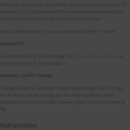
paketet är för stort för att rymmas i din brevlåda kommer du att få
en postavi för att hämta paketet hos närmaste postombud. Stora
paket levereras direkt till närmaste Schenker-ombud.
Icke uthämtade paket returneras automatiskt efter 14 dagar.
Leveranstid
Leveranstiden är 3-5 arbetsdagar. För
Print on Demand-titlar
är
leveranstiden ca 10 arbetsdagar.
Leverans utanför Sverige
I nuläget levererar vårt lager endast beställningar inom Sverige.
För leverans utanför Sverige kan du vända dig till din lokala
bokhandel med titel och ISBN-nummer, så kan de beställa boken åt
dig.
Reklamation