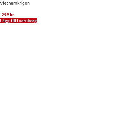
Vietnamkrigen
299
kr
Lägg till i varukorg