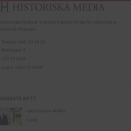
Historiska Media är Sveriges främsta förlag för utgivning av
historisk litteratur.
Telefon: 046-33 34 50
Bantorget 3
222 29 Lund
Org nr 556770-8408
SENASTE NYTT
Lars Ericson Wolke
6 aug