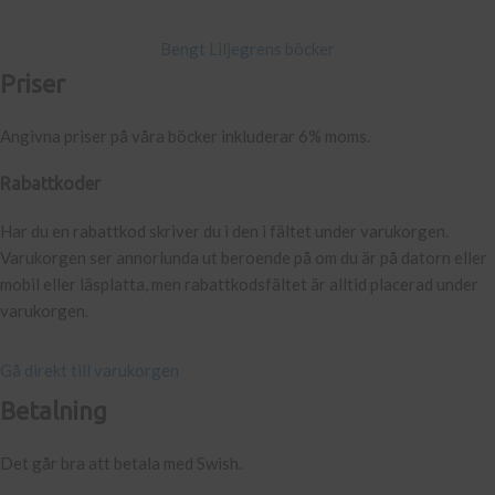
Bengt Liljegrens böcker
Priser
Angivna priser på våra böcker inkluderar 6% moms.
Rabattkoder
Har du en rabattkod skriver du i den i fältet under varukorgen.
Varukorgen ser annorlunda ut beroende på om du är på datorn eller
mobil eller läsplatta, men rabattkodsfältet är alltid placerad under
varukorgen.
Gå direkt till varukorgen
Betalning
Det går bra att betala med Swish.