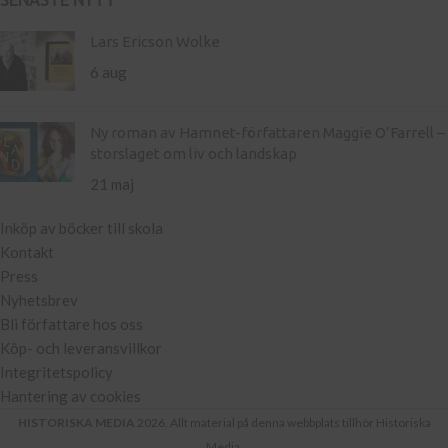
SENASTE NYTT
Lars Ericson Wolke
6 aug
Ny roman av Hamnet-författaren Maggie O’Farrell –
storslaget om liv och landskap
21 maj
Inköp av böcker till skola
Kontakt
Press
Nyhetsbrev
Bli författare hos oss
Köp- och leveransvillkor
Integritetspolicy
Hantering av cookies
HISTORISKA MEDIA
2026. Allt material på denna webbplats tillhör Historiska
Media.