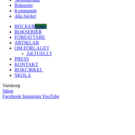
Bokserier
Kommande
Alla böcker
BÖCKER
Butik!
BOKSERIER
FÖRFATTARE
ARTIKLAR
OM FÖRLAGET
AKTUELLT
PRESS
KONTAKT
BOKCIRKEL
SKOLA
Varukorg
Stäng
Facebook
Instagram
YouTube
Close
this
module