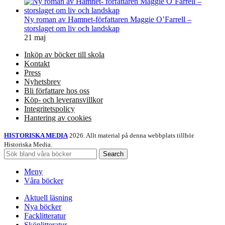
Ny roman av Hamnet-författaren Maggie O’Farrell –
storslaget om liv och landskap
21 maj
Inköp av böcker till skola
Kontakt
Press
Nyhetsbrev
Bli författare hos oss
Köp- och leveransvillkor
Integritetspolicy
Hantering av cookies
HISTORISKA MEDIA
2026. Allt material på denna webbplats tillhör
Historiska Media.
Search
Meny
Våra böcker
Aktuell läsning
Nya böcker
Facklitteratur
Skönlitteratur