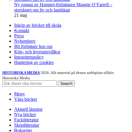
Ny roman av Hamnet-författaren Maggie O’Farrell –
storslaget om liv och landskap
21 maj
Inköp av böcker till skola
Kontakt
Press
Nyhetsbrev
Bli författare hos oss
Köp- och leveransvillkor
Integritetspolicy
Hantering av cookies
HISTORISKA MEDIA
2026. Allt material på denna webbplats tillhör
Historiska Media.
Search
Meny
Våra böcker
Aktuell läsning
Nya böcker
Facklitteratur
Skönlitteratur
Bokserier