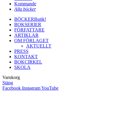
Kommande
Alla böcker
BÖCKER
Butik!
BOKSERIER
FÖRFATTARE
ARTIKLAR
OM FÖRLAGET
AKTUELLT
PRESS
KONTAKT
BOKCIRKEL
SKOLA
Varukorg
Stäng
Facebook
Instagram
YouTube
Close
this
module