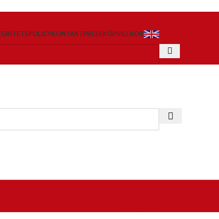
EGRITETSPOLICY
KONTAKT
PRESS
KÖPVILLKOR
PODCAST