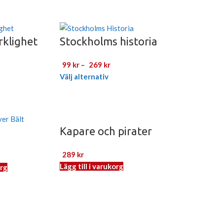
rklighet
Stockholms historia
99
kr
–
269
kr
Välj alternativ
Kapare och pirater
289
kr
Lägg till i varukorg
org