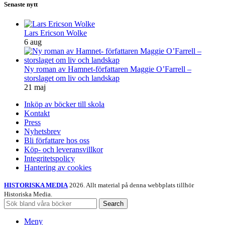
Senaste nytt
Lars Ericson Wolke
6 aug
Ny roman av Hamnet-författaren Maggie O’Farrell –
storslaget om liv och landskap
21 maj
Inköp av böcker till skola
Kontakt
Press
Nyhetsbrev
Bli författare hos oss
Köp- och leveransvillkor
Integritetspolicy
Hantering av cookies
HISTORISKA MEDIA
2026. Allt material på denna webbplats tillhör
Historiska Media.
Search
Meny