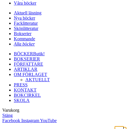
Våra böcker
Aktuell läsning
Nya böcker
Facklitteratur
Skönlitteratur
Bokserier
Kommande
Alla böcker
BÖCKER
Butik!
BOKSERIER
FÖRFATTARE
ARTIKLAR
OM FÖRLAGET
AKTUELLT
PRESS
KONTAKT
BOKCIRKEL
SKOLA
Varukorg
Stäng
Facebook
Instagram
YouTube