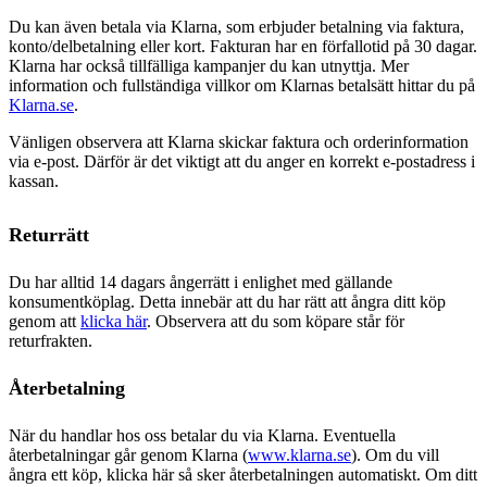
Du kan även betala via Klarna, som erbjuder betalning via faktura,
konto/delbetalning eller kort. Fakturan har en förfallotid på 30 dagar.
Klarna har också tillfälliga kampanjer du kan utnyttja. Mer
information och fullständiga villkor om Klarnas betalsätt hittar du på
Klarna.se
.
Vänligen observera att Klarna skickar faktura och orderinformation
via e-post. Därför är det viktigt att du anger en korrekt e-postadress i
kassan.
Returrätt
Du har alltid 14 dagars ångerrätt i enlighet med gällande
konsumentköplag. Detta innebär att du har rätt att ångra ditt köp
genom att
klicka här
. Observera att du som köpare står för
returfrakten.
Återbetalning
När du handlar hos oss betalar du via Klarna. Eventuella
återbetalningar går genom Klarna (
www.klarna.se
). Om du vill
ångra ett köp, klicka här så sker återbetalningen automatiskt. Om ditt