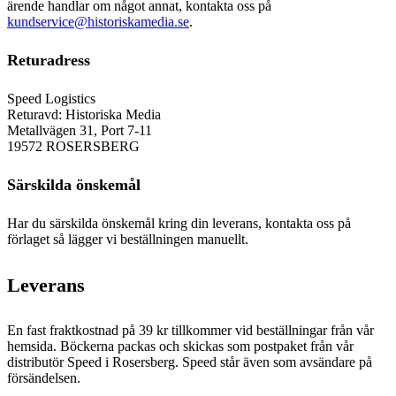
ärende handlar om något annat, kontakta oss på
kundservice@historiskamedia.se
.
Returadress
Speed Logistics
Returavd: Historiska Media
Metallvägen 31, Port 7-11
19572 ROSERSBERG
Särskilda önskemål
Har du särskilda önskemål kring din leverans, kontakta oss på
förlaget så lägger vi beställningen manuellt.
Leverans
En fast fraktkostnad på 39 kr tillkommer vid beställningar från vår
hemsida. Böckerna packas och skickas som postpaket från vår
distributör Speed i Rosersberg. Speed står även som avsändare på
försändelsen.