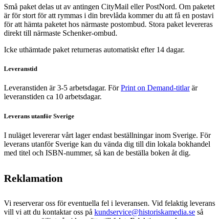
Små paket delas ut av antingen CityMail eller PostNord. Om paketet
är för stort för att rymmas i din brevlåda kommer du att få en postavi
för att hämta paketet hos närmaste postombud. Stora paket levereras
direkt till närmaste Schenker-ombud.
Icke uthämtade paket returneras automatiskt efter 14 dagar.
Leveranstid
Leveranstiden är 3-5 arbetsdagar. För
Print on Demand-titlar
är
leveranstiden ca 10 arbetsdagar.
Leverans utanför Sverige
I nuläget levererar vårt lager endast beställningar inom Sverige. För
leverans utanför Sverige kan du vända dig till din lokala bokhandel
med titel och ISBN-nummer, så kan de beställa boken åt dig.
Reklamation
Vi reserverar oss för eventuella fel i leveransen. Vid felaktig leverans
vill vi att du kontaktar oss på
kundservice@historiskamedia.se
så