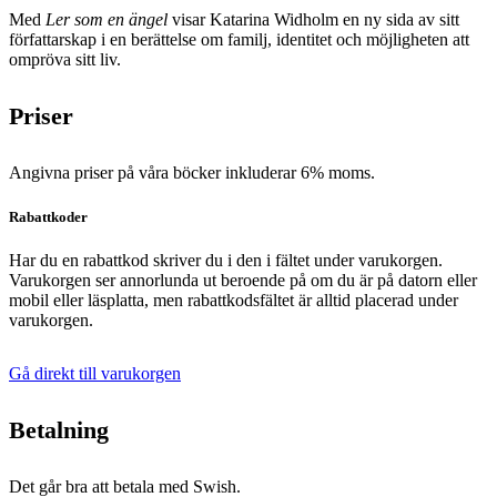
Med
Ler som en ängel
visar Katarina Widholm en ny sida av sitt
författarskap i en berättelse om familj, identitet och möjligheten att
ompröva sitt liv.
Priser
Angivna priser på våra böcker inkluderar 6% moms.
Rabattkoder
Har du en rabattkod skriver du i den i fältet under varukorgen.
Varukorgen ser annorlunda ut beroende på om du är på datorn eller
mobil eller läsplatta, men rabattkodsfältet är alltid placerad under
varukorgen.
Gå direkt till varukorgen
Betalning
Det går bra att betala med Swish.