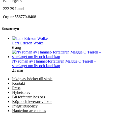
Bantorget 3
222 29 Lund
Org nr 556770-8408
Senaste nytt
Lars Ericson Wolke
6 aug
Ny roman av Hamnet-författaren Maggie O’Farrell –
storslaget om liv och landskap
21 maj
Inköp av böcker till skola
Kontakt
Press
Nyhetsbrev
Bli författare hos oss
Köp- och leveransvillkor
Integritetspolicy
Hantering av cookies