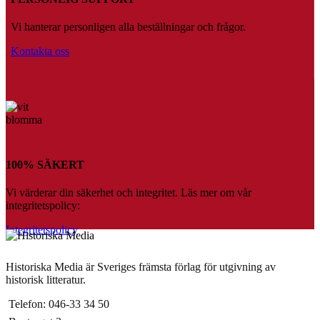
Vi hanterar personligen alla beställningar och frågor.
Kontakta oss
100% SÄKERT
Vi värderar din säkerhet och integritet. Läs mer om vår
integritetspolicy:
Integritetspolicy
Historiska Media är Sveriges främsta förlag för utgivning av
historisk litteratur.
Telefon: 046-33 34 50