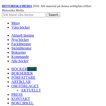
HISTORISKA MEDIA
2026. Allt material på denna webbplats tillhör
Historiska Media.
Search
Meny
Våra böcker
Aktuell läsning
Nya böcker
Facklitteratur
Skönlitteratur
Bokserier
Kommande
Alla böcker
BÖCKER
Butik!
BOKSERIER
FÖRFATTARE
ARTIKLAR
OM FÖRLAGET
AKTUELLT
PRESS
KONTAKT
BOKCIRKEL