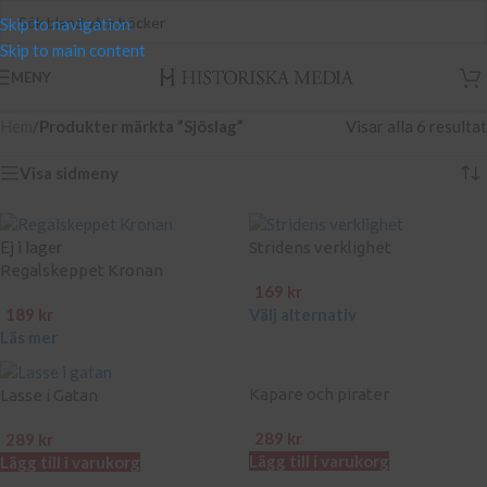
Skip to navigation
Skip to main content
MENY
Hem
/
Produkter märkta ”Sjöslag”
Visar alla 6 resultat
Visa sidmeny
Ej i lager
Stridens verklighet
Regalskeppet Kronan
169
kr
189
kr
Välj alternativ
Läs mer
Kapare och pirater
Lasse i Gatan
289
kr
289
kr
Lägg till i varukorg
Lägg till i varukorg