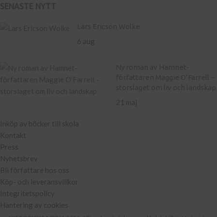
SENASTE NYTT
Lars Ericson Wolke
6 aug
Ny roman av Hamnet-
författaren Maggie O’Farrell –
storslaget om liv och landskap
21 maj
Inköp av böcker till skola
Kontakt
Press
Nyhetsbrev
Bli författare hos oss
Köp- och leveransvillkor
Integritetspolicy
Hantering av cookies