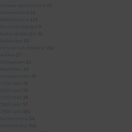
Utomeuropeisk historia
65
Kvinnohistoria
31
Militärhistoria
125
Första världskriget
8
Andra världskriget
50
Kalla kriget
25
Perioder och tidsåldrar
352
Antiken
27
Vikingatiden
22
Medeltiden
34
Stormaktstiden
29
1500-talet
28
1600-talet
30
1700-talet
34
1800-talet
57
1900-talet
181
Nutidshistoria
54
Skönlitteratur
206