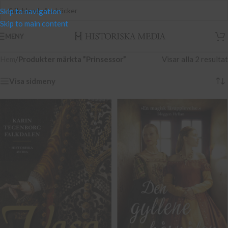
Skip to navigation
Skip to main content
MENY
Hem
/
Produkter märkta ”Prinsessor”
Visar alla 2 resultat
Visa sidmeny