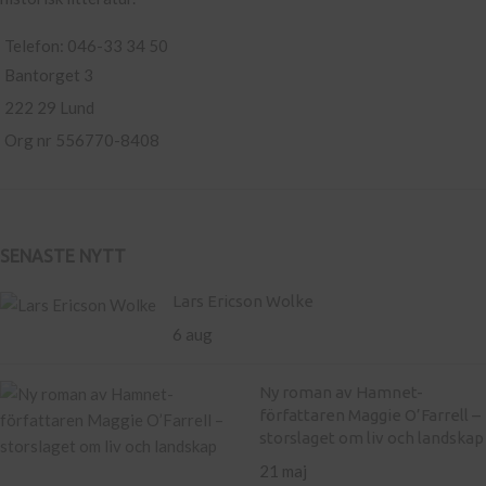
Telefon: 046-33 34 50
Bantorget 3
222 29 Lund
Org nr 556770-8408
SENASTE NYTT
Lars Ericson Wolke
6 aug
Ny roman av Hamnet-
författaren Maggie O’Farrell –
storslaget om liv och landskap
21 maj