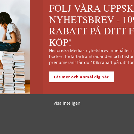
FÖLJ VÅRA UPPS
NYHETSBREV - 1
RABATT PÅ DITT 
KÖP!
Historiska Medias nyhetsbrev innehåller
böcker, författarframträdanden och histor
prenumerant får du 10% rabatt på ditt för
Läs mer och anmäl dig här
Visa inte igen