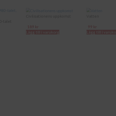
Civilisationens uppkomst
Vatten
0-talet
189
kr
99
kr
Lägg till i varukorg
Lägg till i varuk