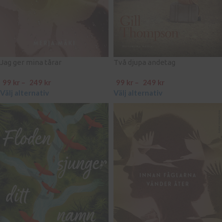
Jag ger mina tårar
Två djupa andetag
99
kr
–
249
kr
99
kr
–
249
kr
Välj alternativ
Välj alternativ