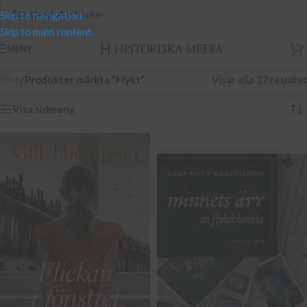
Skip to navigation
Skip to main content
MENY
Hem
/
Produkter märkta ”Flykt”
Visar alla 17 resultat
Visa sidmeny