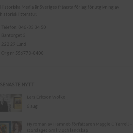
Historiska Media är Sveriges främsta förlag för utgivning av
historisk litteratur.
Telefon: 046-33 34 50
Bantorget 3
222 29 Lund
Org nr 556770-8408
SENASTE NYTT
Lars Ericson Wolke
6 aug
Ny roman av Hamnet-författaren Maggie O’Farrell –
storslaget om liv och landskap