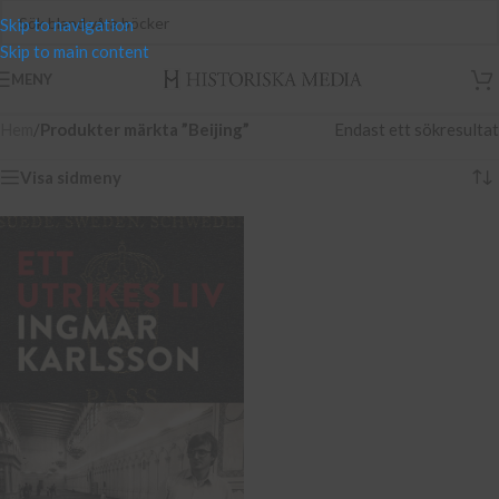
Skip to navigation
Skip to main content
MENY
Hem
/
Produkter märkta ”Beijing”
Endast ett sökresultat
Visa sidmeny