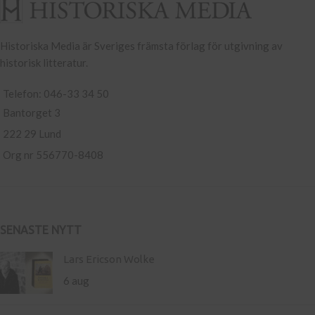
Historiska Media är Sveriges främsta förlag för utgivning av
historisk litteratur.
Telefon: 046-33 34 50
Bantorget 3
222 29 Lund
Org nr 556770-8408
SENASTE NYTT
Lars Ericson Wolke
6 aug