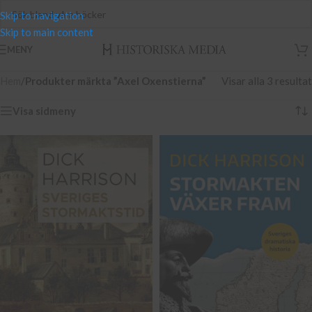
Skip to navigation
Skip to main content
MENY
Hem
/
Produkter märkta ”Axel Oxenstierna”
Visar alla 3 resultat
Visa sidmeny