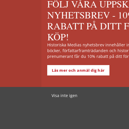
FÖLJ VÅRA UPPS
NYHETSBREV - 1
RABATT PÅ DITT 
KÖP!
Historiska Medias nyhetsbrev innehåller
böcker, författarframträdanden och histor
prenumerant får du 10% rabatt på ditt för
Läs mer och anmäl dig här
Visa inte igen