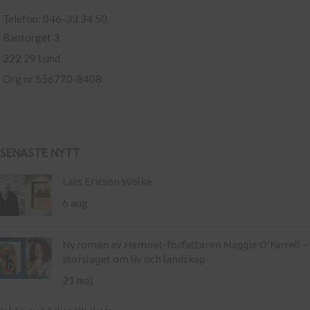
Telefon: 046-33 34 50
Bantorget 3
222 29 Lund
Org nr 556770-8408
SENASTE NYTT
Lars Ericson Wolke
6 aug
Ny roman av Hamnet-författaren Maggie O’Farrell –
storslaget om liv och landskap
21 maj