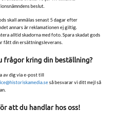
ionsnämndens beslut.
ds skall anmälas senast 5 dagar efter
et annars är reklamationen ej giltig.
era alltid skadorna med foto. Spara skadat gods
har fått din ersättningsleverans.
 frågor kring din beställning?
 av dig via e-post till
ice@historiskamedia.se
så besvarar vi ditt mejl så
an.
ör att du handlar hos oss!