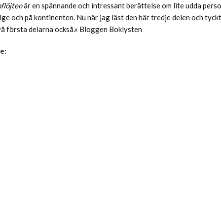
flöjten
är en spännande och intressant berättelse om lite udda pers
ige och på kontinenten. Nu när jag läst den här tredje delen och tyckt
vå första delarna också.« Bloggen Boklysten
e: