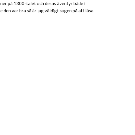
oner på 1300-talet och deras äventyr både i
e den var bra så är jag väldigt sugen på att läsa