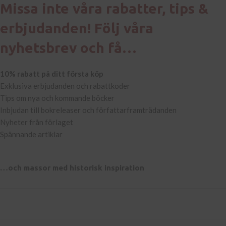
Missa inte våra rabatter, tips &
erbjudanden! Följ våra
nyhetsbrev och få…
10% rabatt på ditt första köp
Exklusiva erbjudanden och rabattkoder
Tips om nya och kommande böcker
Inbjudan till bokreleaser och författarframträdanden
Nyheter från förlaget
Spännande artiklar
…och massor med historisk inspiration