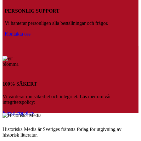
PERSONLIG SUPPORT
Vi hanterar personligen alla beställningar och frågor.
Kontakta oss
100% SÄKERT
Vi värderar din säkerhet och integritet. Läs mer om vår
integritetspolicy:
Integritetspolicy
Historiska Media är Sveriges främsta förlag för utgivning av
historisk litteratur.