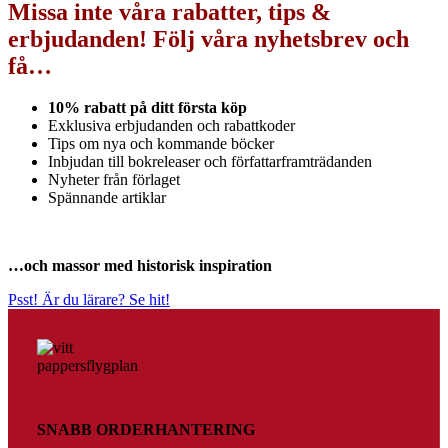
Missa inte våra rabatter, tips &
erbjudanden! Följ våra nyhetsbrev och
få…
10% rabatt på ditt första köp
Exklusiva erbjudanden och rabattkoder
Tips om nya och kommande böcker
Inbjudan till bokreleaser och författarframträdanden
Nyheter från förlaget
Spännande artiklar
…och massor med historisk inspiration
Psst! Är du lärare? Se hit!
SNABB ORDERHANTERING