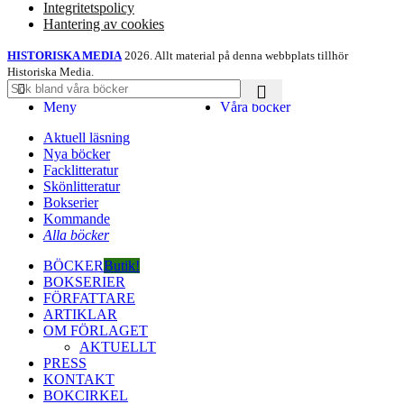
Integritetspolicy
Hantering av cookies
HISTORISKA MEDIA
2026. Allt material på denna webbplats tillhör
Historiska Media.
Meny
Våra böcker
Aktuell läsning
Nya böcker
Facklitteratur
Skönlitteratur
Bokserier
Kommande
Alla böcker
BÖCKER
Butik!
BOKSERIER
FÖRFATTARE
ARTIKLAR
OM FÖRLAGET
AKTUELLT
PRESS
KONTAKT
BOKCIRKEL