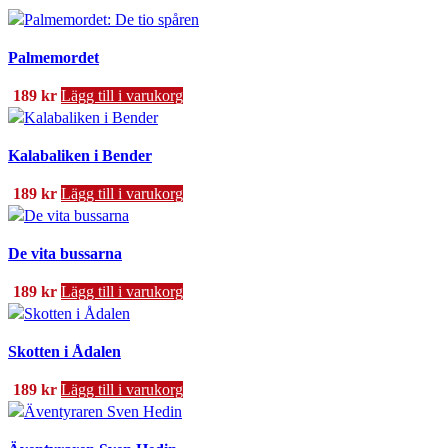
Palmemordet
189
kr
Lägg till i varukorg
Kalabaliken i Bender
189
kr
Lägg till i varukorg
De vita bussarna
189
kr
Lägg till i varukorg
Skotten i Ådalen
189
kr
Lägg till i varukorg