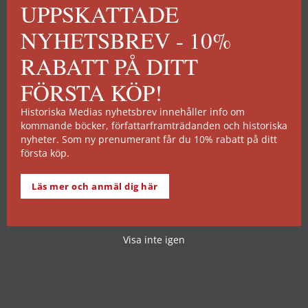
UPPSKATTADE
NYHETSBREV - 10%
RABATT PÅ DITT
FÖRSTA KÖP!
Historiska Medias nyhetsbrev innehåller info om
kommande böcker, författarframträdanden och historiska
nyheter. Som ny prenumerant får du 10% rabatt på ditt
första köp.
Läs mer och anmäl dig här
Visa inte igen