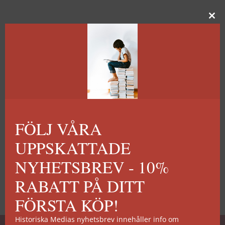
FÖLJ VÅRA
UPPSKATTADE
NYHETSBREV - 10%
RABATT PÅ DITT
FÖRSTA KÖP!
Historiska Medias nyhetsbrev innehåller info om