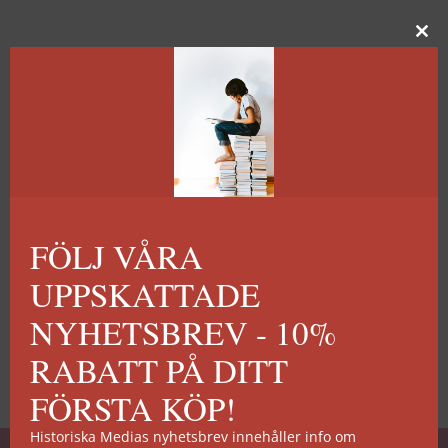
FÖLJ VÅRA
UPPSKATTADE
NYHETSBREV - 10%
RABATT PÅ DITT
FÖRSTA KÖP!
Historiska Medias nyhetsbrev innehåller info om