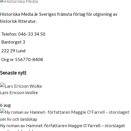
Historiska Media är Sveriges främsta förlag för utgivning av
historisk litteratur.
Telefon: 046-33 34 50
Bantorget 3
222 29 Lund
Org nr 556770-8408
Senaste nytt
Lars Ericson Wolke
6 aug
Ny roman av Hamnet-författaren Maggie O’Farrell – storslaget