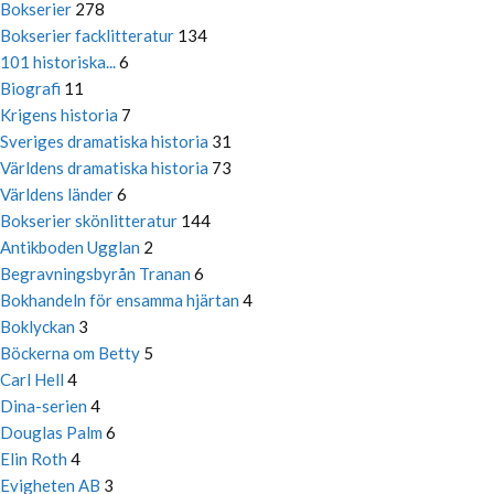
Bokserier
278
Bokserier facklitteratur
134
101 historiska...
6
Biografi
11
Krigens historia
7
Sveriges dramatiska historia
31
Världens dramatiska historia
73
Världens länder
6
Bokserier skönlitteratur
144
Antikboden Ugglan
2
Begravningsbyrån Tranan
6
Bokhandeln för ensamma hjärtan
4
Boklyckan
3
Böckerna om Betty
5
Carl Hell
4
Dina-serien
4
Douglas Palm
6
Elin Roth
4
Evigheten AB
3