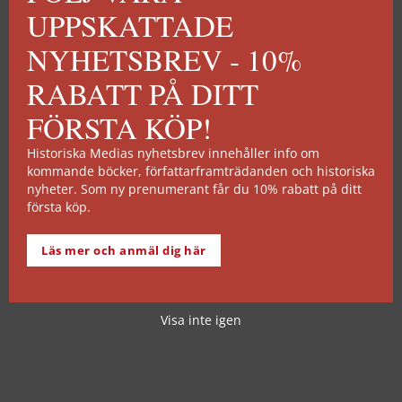
UPPSKATTADE
NYHETSBREV - 10%
RABATT PÅ DITT
FÖRSTA KÖP!
Historiska Medias nyhetsbrev innehåller info om
kommande böcker, författarframträdanden och historiska
nyheter. Som ny prenumerant får du 10% rabatt på ditt
första köp.
Läs mer och anmäl dig här
Visa inte igen