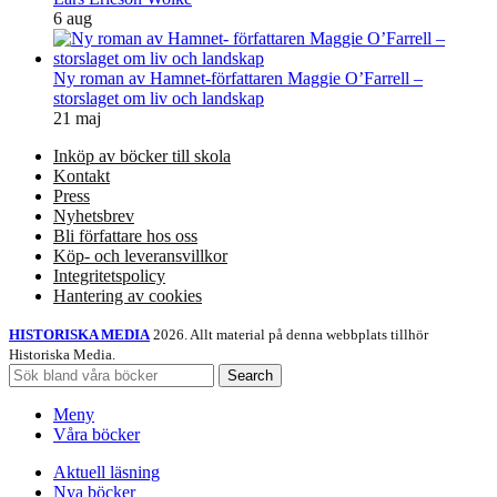
6 aug
Ny roman av Hamnet-författaren Maggie O’Farrell –
storslaget om liv och landskap
21 maj
Inköp av böcker till skola
Kontakt
Press
Nyhetsbrev
Bli författare hos oss
Köp- och leveransvillkor
Integritetspolicy
Hantering av cookies
HISTORISKA MEDIA
2026. Allt material på denna webbplats tillhör
Historiska Media.
Search
Meny
Våra böcker
Aktuell läsning
Nya böcker