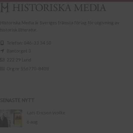
Historiska Media är Sveriges främsta förlag för utgivning av
historisk litteratur.
Telefon: 046-33 34 50
Bantorget 3
222 29 Lund
Org nr 556770-8408
SENASTE NYTT
Lars Ericson Wolke
6 aug