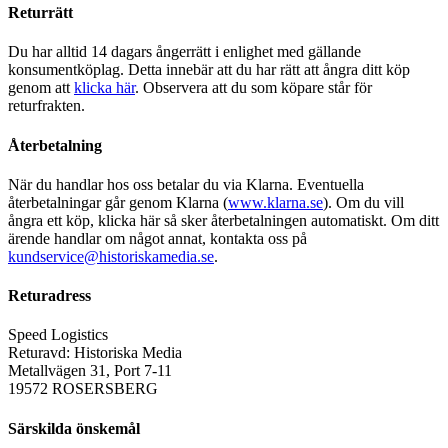
Returrätt
Du har alltid 14 dagars ångerrätt i enlighet med gällande
konsumentköplag. Detta innebär att du har rätt att ångra ditt köp
genom att
klicka här
. Observera att du som köpare står för
returfrakten.
Återbetalning
När du handlar hos oss betalar du via Klarna. Eventuella
återbetalningar går genom Klarna (
www.klarna.se
). Om du vill
ångra ett köp, klicka här så sker återbetalningen automatiskt. Om ditt
ärende handlar om något annat, kontakta oss på
kundservice@historiskamedia.se
.
Returadress
Speed Logistics
Returavd: Historiska Media
Metallvägen 31, Port 7-11
19572 ROSERSBERG
Särskilda önskemål