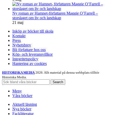
Ny roman av Hamnet-författaren Maggie O’Farrell –
storslaget om liv och landskap
21 maj
Inköp av böcker till skola
Kontakt
Press
Nyhetsbrev
Bli författare hos oss
Köp- och leveransvillkor
Integritetspolicy
Hantering av cookies
HISTORISKA MEDIA
2026. Allt material på denna webbplats tillhör
Historiska Media.
Search
Meny
Våra böcker
Aktuell läsning
Nya böcker
Facklitteratur