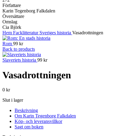
Författare
Karin Tegenborg Falkdalen
Översättare
Omslag
Cia Björk
Hem
Facklitteratur
Sveriges historia
Vasadrottningen
Rom
99
kr
Back to products
Slaveriets historia
99
kr
Vasadrottningen
0
kr
Slut i lager
Beskrivning
Om Karin Tegenborg Falkdalen
Köp- och leveransvillkor
Sagt om boken