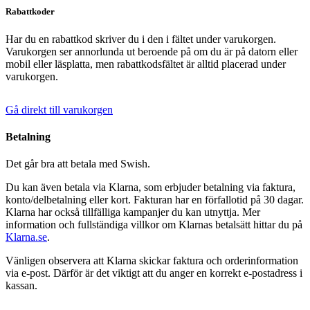
Rabattkoder
Har du en rabattkod skriver du i den i fältet under varukorgen.
Varukorgen ser annorlunda ut beroende på om du är på datorn eller
mobil eller läsplatta, men rabattkodsfältet är alltid placerad under
varukorgen.
Gå direkt till varukorgen
Betalning
Det går bra att betala med Swish.
Du kan även betala via Klarna, som erbjuder betalning via faktura,
konto/delbetalning eller kort. Fakturan har en förfallotid på 30 dagar.
Klarna har också tillfälliga kampanjer du kan utnyttja. Mer
information och fullständiga villkor om Klarnas betalsätt hittar du på
Klarna.se
.
Vänligen observera att Klarna skickar faktura och orderinformation
via e-post. Därför är det viktigt att du anger en korrekt e-postadress i
kassan.