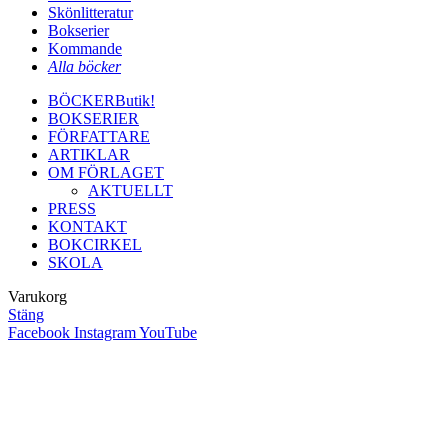
Skönlitteratur
Bokserier
Kommande
Alla böcker
BÖCKER
Butik!
BOKSERIER
FÖRFATTARE
ARTIKLAR
OM FÖRLAGET
AKTUELLT
PRESS
KONTAKT
BOKCIRKEL
SKOLA
Varukorg
Stäng
Facebook
Instagram
YouTube
Close
this
module