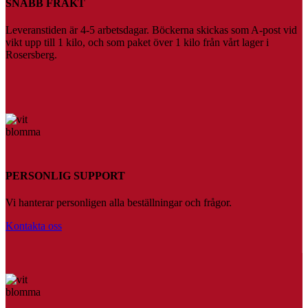
SNABB FRAKT
Leveranstiden är 4-5 arbetsdagar. Böckerna skickas som A-post vid
vikt upp till 1 kilo, och som paket över 1 kilo från vårt lager i
Rosersberg.
PERSONLIG SUPPORT
Vi hanterar personligen alla beställningar och frågor.
Kontakta oss