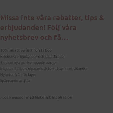
Missa inte våra rabatter, tips &
erbjudanden! Följ våra
nyhetsbrev och få…
10% rabatt på ditt första köp
Exklusiva erbjudanden och rabattkoder
Tips om nya och kommande böcker
Inbjudan till bokreleaser och författarframträdanden
Nyheter från förlaget
Spännande artiklar
…och massor med historisk inspiration