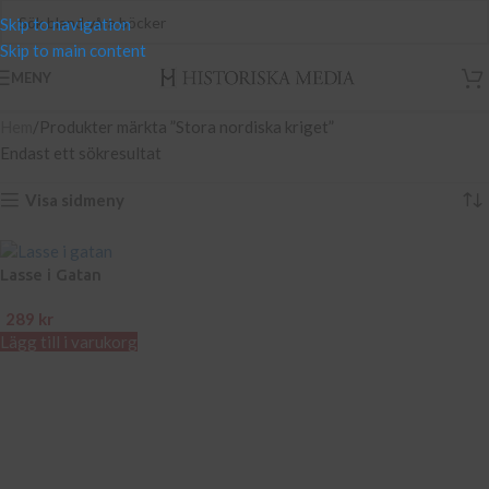
Skip to navigation
Skip to main content
MENY
Hem
Produkter märkta ”Stora nordiska kriget”
Endast ett sökresultat
Visa sidmeny
Lasse i Gatan
289
kr
Lägg till i varukorg