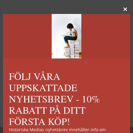
FÖLJ VÅRA
UPPSKATTADE
NYHETSBREV - 10%
RABATT PÅ DITT
FÖRSTA KÖP!
Historiska Medias nyhetsbrev innehåller info om