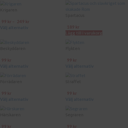
Krigaren
Spartacus
99
kr
–
249
kr
189
kr
Välj alternativ
Lägg till i varukorg
Beskyddaren
Flykten
99
kr
99
kr
Välj alternativ
Välj alternativ
Förrädaren
Straffet
99
kr
99
kr
Välj alternativ
Välj alternativ
Härskaren
Segraren
99
kr
99
kr