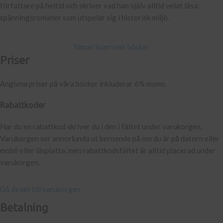
författare på heltid och skriver vad han själv alltid velat läsa:
spänningsromaner som utspelar sig i historisk miljö.
Simon Scarrows böcker
Priser
Angivna priser på våra böcker inkluderar 6% moms.
Rabattkoder
Har du en rabattkod skriver du i den i fältet under varukorgen.
Varukorgen ser annorlunda ut beroende på om du är på datorn eller
mobil eller läsplatta, men rabattkodsfältet är alltid placerad under
varukorgen.
Gå direkt till varukorgen
Betalning