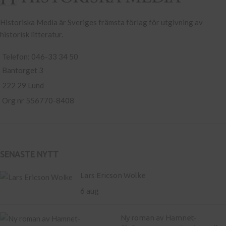
Historiska Media är Sveriges främsta förlag för utgivning av
historisk litteratur.
Telefon: 046-33 34 50
Bantorget 3
222 29 Lund
Org nr 556770-8408
SENASTE NYTT
Lars Ericson Wolke
6 aug
Ny roman av Hamnet-