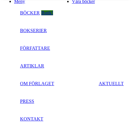
Meny
Våra böcker
BÖCKER
Butik!
BOKSERIER
FÖRFATTARE
ARTIKLAR
OM FÖRLAGET
AKTUELLT
PRESS
KONTAKT