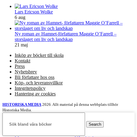
Lars Ericson Wolke
6 aug
Ny roman av Hamnet-författaren Maggie O’Farrell –
storslaget om liv och landskap
21 maj
Inköp av böcker till skola
Kontakt
Press
Nyhetsbrev
Bli författare hos oss
Köp- och leveransvillkor
Integritetspolicy
Hantering av cookies
HISTORISKA MEDIA
2026. Allt material på denna webbplats tillhör
Historiska Media.
Search