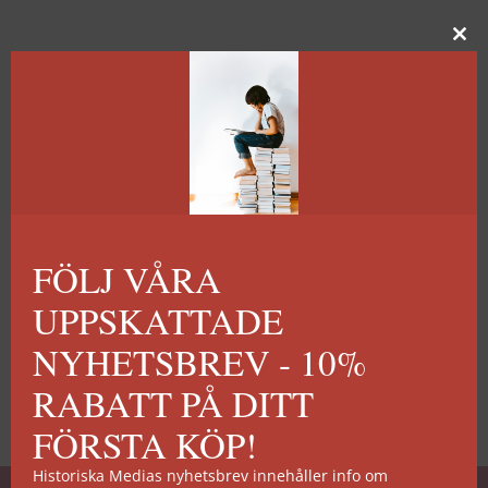
FÖLJ VÅRA
UPPSKATTADE
NYHETSBREV - 10%
RABATT PÅ DITT
FÖRSTA KÖP!
Historiska Medias nyhetsbrev innehåller info om