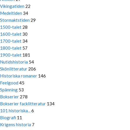
Vikingatiden
22
Medeltiden
34
Stormaktstiden
29
1500-talet
28
1600-talet
30
1700-talet
34
1800-talet
57
1900-talet
181
Nutidshistoria
54
Skönlitteratur
206
Historiska romaner
146
Feelgood
45
Spänning
53
Bokserier
278
Bokserier facklitteratur
134
101 historiska...
6
Biografi
11
Krigens historia
7