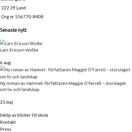
222 29 Lund
Org nr 556770-8408
Senaste nytt
Lars Ericson Wolke
6 aug
Ny roman av Hamnet-författaren Maggie O’Farrell – storslaget
om liv och landskap
21 maj
Inköp av böcker till skola
Kontakt
Press