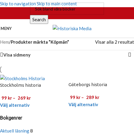
Skip to navigation
Skip to main content
Search
MENY
Hem
/
Produkter märkta ”Köpmän”
Visar alla 2 resultat
Visa sidmeny
Göteborgs historia
Stockholms historia
99
kr
–
289
kr
99
kr
–
269
kr
Välj alternativ
Välj alternativ
Bokgenrer
Aktuell läsning
8