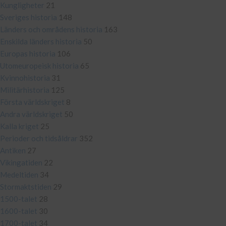
Kungligheter
21
Sveriges historia
148
Länders och områdens historia
163
Enskilda länders historia
50
Europas historia
106
Utomeuropeisk historia
65
Kvinnohistoria
31
Militärhistoria
125
Första världskriget
8
Andra världskriget
50
Kalla kriget
25
Perioder och tidsåldrar
352
Antiken
27
Vikingatiden
22
Medeltiden
34
Stormaktstiden
29
1500-talet
28
1600-talet
30
1700-talet
34