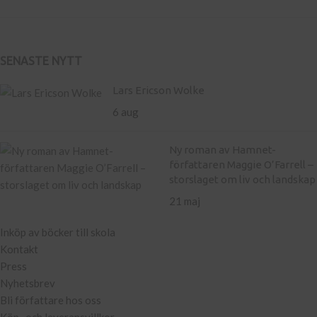
SENASTE NYTT
Lars Ericson Wolke
6 aug
Ny roman av Hamnet-
författaren Maggie O’Farrell –
storslaget om liv och landskap
21 maj
Inköp av böcker till skola
Kontakt
Press
Nyhetsbrev
Bli författare hos oss