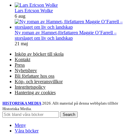
Lars Ericson Wolke
6 aug
Ny roman av Hamnet-författaren Maggie O’Farrell –
storslaget om liv och landskap
21 maj
Inköp av böcker till skola
Kontakt
Press
Nyhetsbrev
Bli författare hos oss
Köp- och leveransvillkor
Integritetspolicy
Hantering av cookies
HISTORISKA MEDIA
2026. Allt material på denna webbplats tillhör
Historiska Media.
Search
Meny
Våra böcker