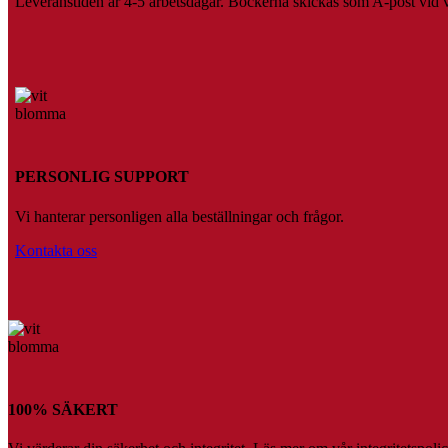
Leveranstiden är 4-5 arbetsdagar. Böckerna skickas som A-post vid vik
PERSONLIG SUPPORT
Vi hanterar personligen alla beställningar och frågor.
Kontakta oss
100% SÄKERT