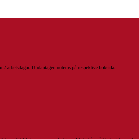
inom 2 arbetsdagar. Undantagen noteras på respektive boksida.