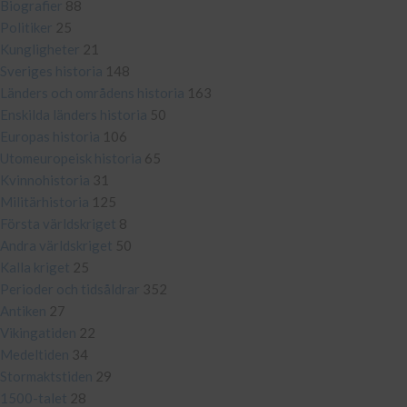
Biografier
88
Politiker
25
Kungligheter
21
Sveriges historia
148
Länders och områdens historia
163
Enskilda länders historia
50
Europas historia
106
Utomeuropeisk historia
65
Kvinnohistoria
31
Militärhistoria
125
Första världskriget
8
Andra världskriget
50
Kalla kriget
25
Perioder och tidsåldrar
352
Antiken
27
Vikingatiden
22
Medeltiden
34
Stormaktstiden
29
1500-talet
28